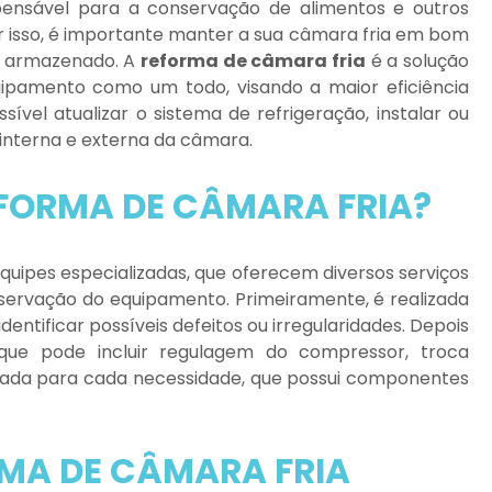
ensável para a conservação de alimentos e outros
 isso, é importante manter a sua câmara fria em bom
to armazenado. A
reforma de câmara fria
é a solução
uipamento como um todo, visando a maior eficiência
sível atualizar o sistema de refrigeração, instalar ou
o interna e externa da câmara.
FORMA DE CÂMARA FRIA?
quipes especializadas, que oferecem diversos serviços
servação do equipamento. Primeiramente, é realizada
entificar possíveis defeitos ou irregularidades. Depois
 que pode incluir regulagem do compressor, troca
uada para cada necessidade, que possui componentes
MA DE CÂMARA FRIA