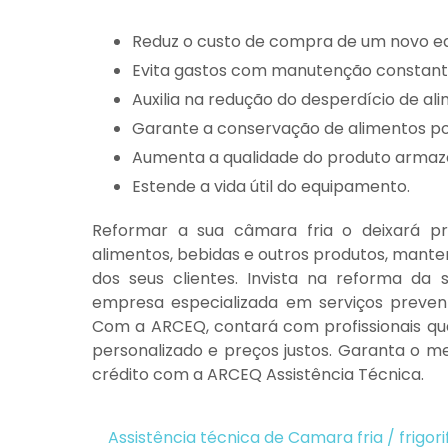
Reduz o custo de compra de um novo 
Evita gastos com manutenção constant
Auxilia na redução do desperdício de al
Garante a conservação de alimentos p
Aumenta a qualidade do produto arma
Estende a vida útil do equipamento.
Reformar a sua câmara fria o deixará pr
alimentos, bebidas e outros produtos, manten
dos seus clientes. Invista na reforma da
empresa especializada em serviços preven
Com a ARCEQ, contará com profissionais qua
personalizado e preços justos. Garanta o me
crédito com a ARCEQ Assistência Técnica.
Assistência técnica de Camara fria / frigor