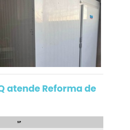
CEQ atende Reforma de
SP