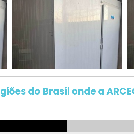
regiões do Brasil onde a AR