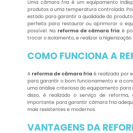
Uma câmara fria é um equipamento indisp
produtos a uma temperatura controlada. Por
estado para garantir a qualidade do produ
perfeita para restaurar ou aprimorar o eq
possível. Na
reforma de câmara fria
é pos
trocar o isolamento, e realizar a higienizaçã
COMO FUNCIONA A RE
A
reforma de câmara fria
é realizada por e
para garantir o bom funcionamento e a con
uma análise criteriosa do equipamento para id
disso, é realizado o serviço de reforma,
importante para garantir câmara fria adeq
mais resistentes e modernos.
VANTAGENS DA REFOR