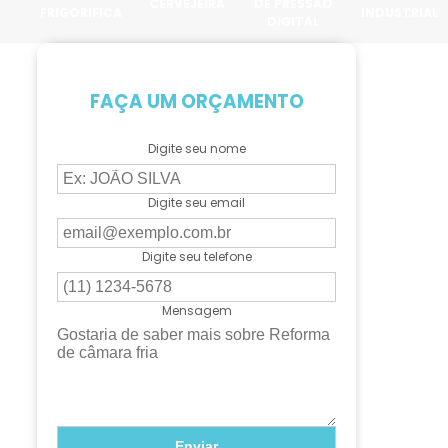
CERVEJEIRA
DE PRESSÃO
FRIGORIFICA
INDUSTRIAL
DIGITAL
FAÇA UM ORÇAMENTO
Digite seu nome
Digite seu email
Digite seu telefone
Mensagem