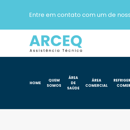
Entre em contato com um de nosso
ÁREA
QUEM
ÁREA
REFRIG
HOME
DE
SOMOS
COMERCIAL
COMER
SAÚDE