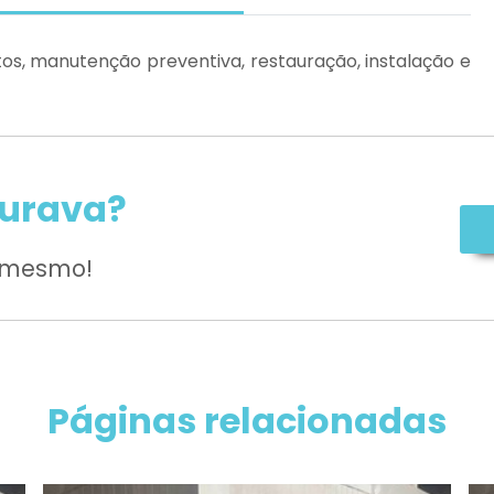
os, manutenção preventiva, restauração, instalação e
curava?
a mesmo!
Páginas relacionadas