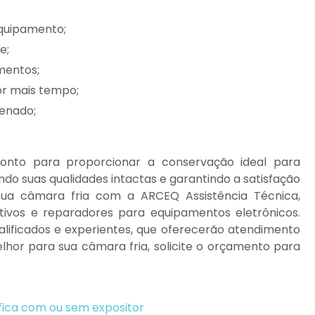
equipamento;
e;
imentos;
or mais tempo;
zenado;
onto para proporcionar a conservação ideal para
do suas qualidades intactas e garantindo a satisfação
 sua câmara fria com a ARCEQ Assistência Técnica,
tivos e reparadores para equipamentos eletrônicos.
lificados e experientes, que oferecerão atendimento
lhor para sua câmara fria, solicite o orçamento para
ifica com ou sem expositor