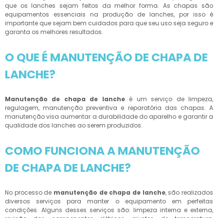
que os lanches sejam feitos da melhor forma. As chapas são
equipamentos essenciais na produção de lanches, por isso é
importante que sejam bem cuidados para que seu uso seja seguro e
garanta os melhores resultados.
O QUE É MANUTENÇÃO DE CHAPA DE
LANCHE?
Manutenção de chapa de lanche
é um serviço de limpeza,
regulagem, manutenção preventiva e reparatória das chapas. A
manutenção visa aumentar a durabilidade do aparelho e garantir a
qualidade dos lanches ao serem produzidos.
COMO FUNCIONA A MANUTENÇÃO
DE CHAPA DE LANCHE?
No processo de
manutenção de chapa de lanche
, são realizados
diversos serviços para manter o equipamento em perfeitas
condições. Alguns desses serviços são: limpeza interna e externa,