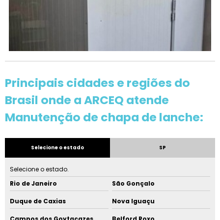
Principais cidades e regiões do
Brasil onde a ARCEQ atende
Manutenção de chapa de lanche:
Selecione o estado
SP
Selecione o estado.
Rio de Janeiro
São Gonçalo
Duque de Caxias
Nova Iguaçu
Campos dos Goytacazes
Belford Roxo