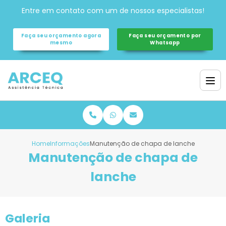
Entre em contato com um de nossos especialistas!
Faça seu orçamento agora
Faça seu orçamento por
mesmo
Whatsapp
Home
Informações
Manutenção de chapa de lanche
Manutenção de chapa de
lanche
Galeria