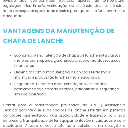
revisão dos componentes elétricos, ajustes de temperatura,
regulagem dos timer’s, verificação de eficiência das resistências,
troca de peças desgastadas e testes para garantir o funcionamento
adequado.
VANTAGENS DA MANUTENÇÃO DE
CHAPA DE LANCHE
Economia: A manutenção de chapa de lanche evita gastos
maiores com reparos, garantindo a economia dos recursos
financeiros.
Eficiência: Com a manutenção, as chapas terão mais
eficiência e produzirão lanches mais saborosos.
Segurança: Durante a manutenção, são verificados
problemas nos sistemas elétricos, garantindo a segurança
em sua operação.
Contar com a manutenção preventiva da ARCEQ Assistência
Técnica garante que suas chapas de lanche estejam em perfeitas
condições, aumentando sua produtividade e trazendo para sua
empresa a tranquilidade de ter equipamentos bem cuidados e com
qualidade. Acesse o nosso site para solicitar uma cotação e