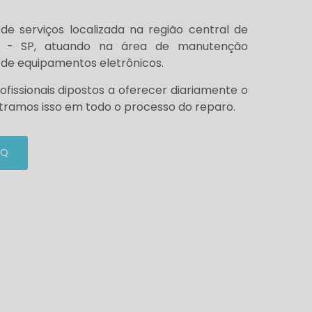
e serviços localizada na região central de
 - SP, atuando na área de manutenção
 de equipamentos eletrônicos.
issionais dipostos a oferecer diariamente o
tramos isso em todo o processo do reparo.
EQ