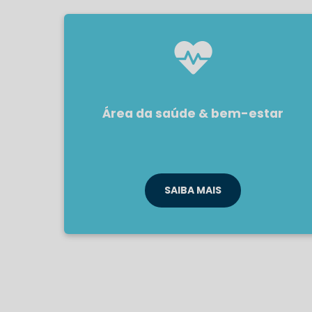
Área da saúde & bem-estar
SAIBA MAIS