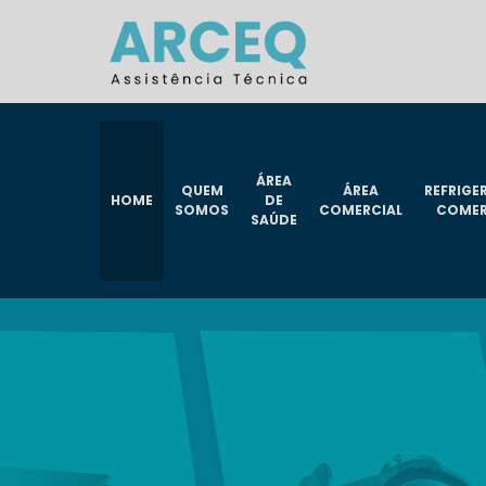
ÁREA
QUEM
ÁREA
REFRIG
HOME
DE
SOMOS
COMERCIAL
COMER
SAÚDE