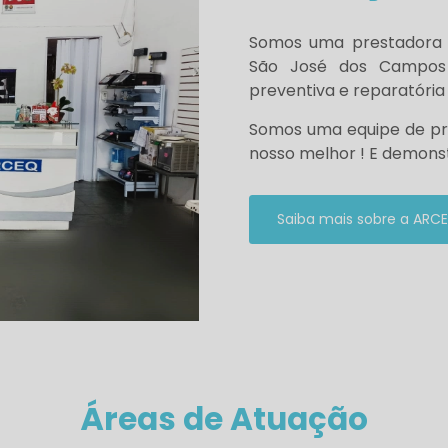
Somos uma prestadora d
São José dos Campos
preventiva e reparatória
Somos uma equipe de prof
nosso melhor ! E demons
Saiba mais sobre a ARC
Áreas de Atuação