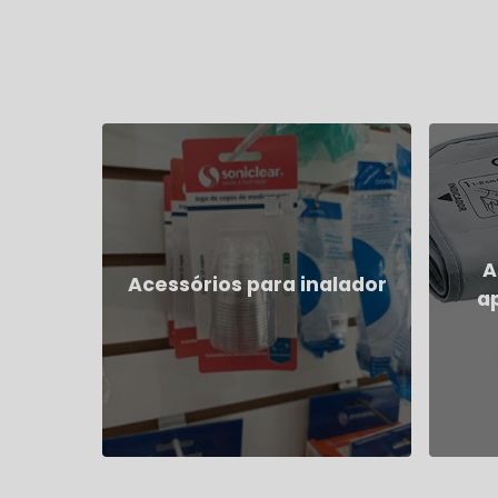
A
Acessórios para inalador
a
Ver Mais