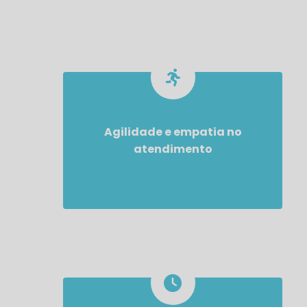
Agilidade e empatia no
atendimento