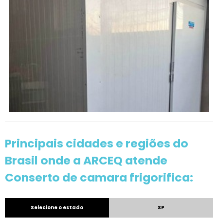
Principais cidades e regiões do
Brasil onde a ARCEQ atende
Conserto de camara frigorifica:
Selecione o estado
SP