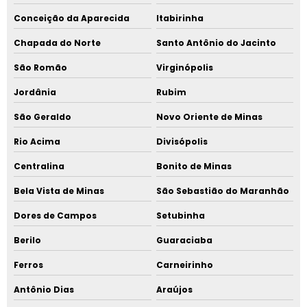
Conceição da Aparecida
Itabirinha
Chapada do Norte
Santo Antônio do Jacinto
São Romão
Virginópolis
Jordânia
Rubim
São Geraldo
Novo Oriente de Minas
Rio Acima
Divisópolis
Centralina
Bonito de Minas
Bela Vista de Minas
São Sebastião do Maranhão
Dores de Campos
Setubinha
Berilo
Guaraciaba
Ferros
Carneirinho
Antônio Dias
Araújos