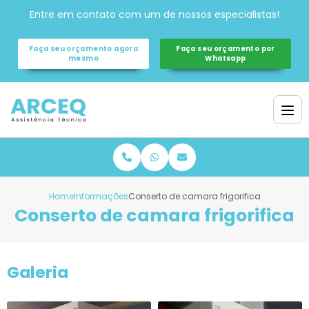
Entre em contato com um de nossos especialistas!
Faça seu orçamento agora
Faça seu orçamento por
mesmo
Whatsapp
Home
Informações
Conserto de camara frigorifica
Conserto de camara frigorifica
Galeria