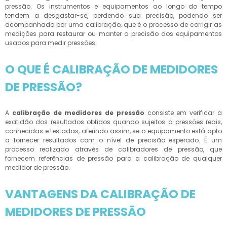
pressão. Os instrumentos e equipamentos ao longo do tempo
tendem a desgastar-se, perdendo sua precisão, podendo ser
acompanhado por uma calibração, que é o processo de corrigir as
medições para restaurar ou manter a precisão dos equipamentos
usados para medir pressões.
O QUE É CALIBRAÇÃO DE MEDIDORES
DE PRESSÃO?
A
calibração de medidores de pressão
consiste em verificar a
exatidão dos resultados obtidos quando sujeitos a pressões reais,
conhecidas e testadas, aferindo assim, se o equipamento está apto
a fornecer resultados com o nível de precisão esperado. É um
processo realizado através de calibradores de pressão, que
fornecem referências de pressão para a calibração de qualquer
medidor de pressão.
VANTAGENS DA CALIBRAÇÃO DE
MEDIDORES DE PRESSÃO