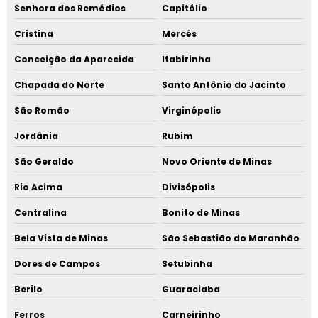
Senhora dos Remédios
Capitólio
Cristina
Mercês
Conceição da Aparecida
Itabirinha
Chapada do Norte
Santo Antônio do Jacinto
São Romão
Virginópolis
Jordânia
Rubim
São Geraldo
Novo Oriente de Minas
Rio Acima
Divisópolis
Centralina
Bonito de Minas
Bela Vista de Minas
São Sebastião do Maranhão
Dores de Campos
Setubinha
Berilo
Guaraciaba
Ferros
Carneirinho