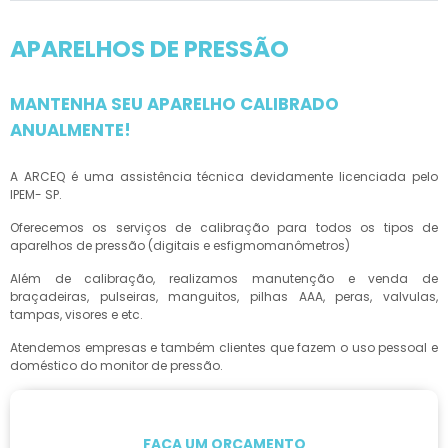
APARELHOS DE PRESSÃO
MANTENHA SEU APARELHO CALIBRADO
ANUALMENTE!
A ARCEQ é uma assistência técnica devidamente licenciada pelo
IPEM- SP.
Oferecemos os serviços de calibração para todos os tipos de
aparelhos de pressão (digitais e esfigmomanômetros)
Além de calibração, realizamos manutenção e venda de
braçadeiras, pulseiras, manguitos, pilhas AAA, peras, valvulas,
tampas, visores e etc.
Atendemos empresas e também clientes que fazem o uso pessoal e
doméstico do monitor de pressão.
FAÇA UM ORÇAMENTO