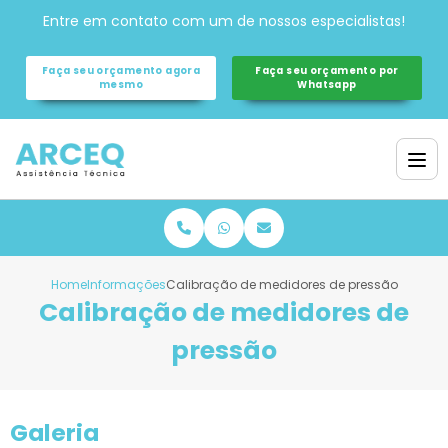
Entre em contato com um de nossos especialistas!
Faça seu orçamento agora
Faça seu orçamento por
mesmo
Whatsapp
Home
Informações
Calibração de medidores de pressão
Calibração de medidores de
pressão
Galeria