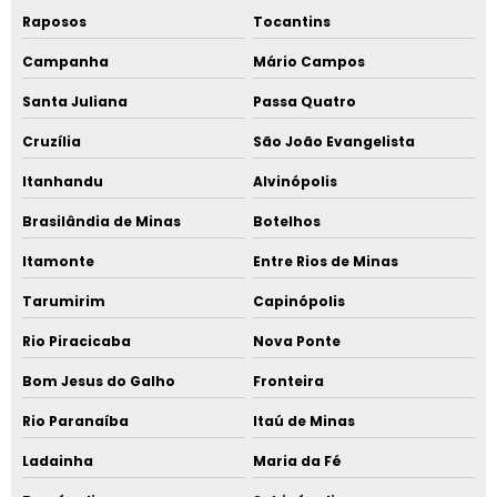
Raposos
Tocantins
Campanha
Mário Campos
Santa Juliana
Passa Quatro
Cruzília
São João Evangelista
Itanhandu
Alvinópolis
Brasilândia de Minas
Botelhos
Itamonte
Entre Rios de Minas
Tarumirim
Capinópolis
Rio Piracicaba
Nova Ponte
Bom Jesus do Galho
Fronteira
Rio Paranaíba
Itaú de Minas
Ladainha
Maria da Fé