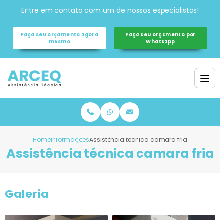
Entre em contato com um de nossos especialistas!
Faça seu orçamento agora
Faça seu orçamento por
mesmo
Whatsapp
Home
Informações
Assistência técnica camara fria
Assistência técnica camara fria
Galeria