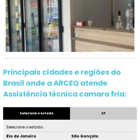
Principais cidades e regiões do
Brasil onde a ARCEQ atende
Assistência técnica camara fria:
Selecione o estado
SP
Selecione o estado.
Rio de Janeiro
São Gonçalo