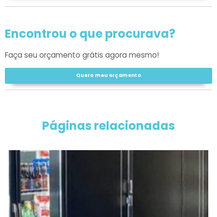
Encontrou o que procurava?
Faça seu orçamento grátis agora mesmo!
Quero meu orçamento
Páginas relacionadas